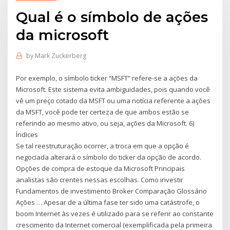
Qual é o símbolo de ações
da microsoft
by
Mark Zuckerberg
Por exemplo, o símbolo ticker “MSFT” refere-se a ações da
Microsoft. Este sistema evita ambiguidades, pois quando você
vê um preço cotado da MSFT ou uma notícia referente a ações
da MSFT, você pode ter certeza de que ambos estão se
referindo ao mesmo ativo, ou seja, ações da Microsoft. 6)
Índices
Se tal reestruturação ocorrer, a troca em que a opção é
negociada alterará o símbolo do ticker da opção de acordo.
Opções de compra de estoque da Microsoft Principais
analistas são crentes nessas escolhas. Como investir
Fundamentos de investimento Broker Comparação Glossário
Ações … Apesar de a última fase ter sido uma catástrofe, o
boom Internet às vezes é utilizado para se referir ao constante
crescimento da Internet comercial (exemplificada pela primeira