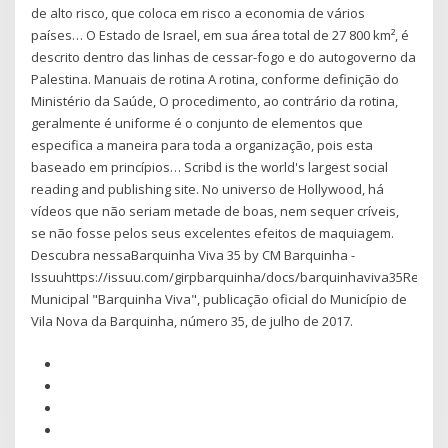
de alto risco, que coloca em risco a economia de vários
países… O Estado de Israel, em sua área total de 27 800 km², é
descrito dentro das linhas de cessar-fogo e do autogoverno da
Palestina. Manuais de rotina A rotina, conforme definição do
Ministério da Saúde, O procedimento, ao contrário da rotina,
geralmente é uniforme é o conjunto de elementos que
especifica a maneira para toda a organização, pois esta
baseado em princípios… Scribd is the world's largest social
reading and publishing site. No universo de Hollywood, há
vídeos que não seriam metade de boas, nem sequer críveis,
se não fosse pelos seus excelentes efeitos de maquiagem.
Descubra nessaBarquinha Viva 35 by CM Barquinha -
Issuuhttps://issuu.com/girpbarquinha/docs/barquinhaviva35Revist
Municipal "Barquinha Viva", publicação oficial do Município de
Vila Nova da Barquinha, número 35, de julho de 2017.