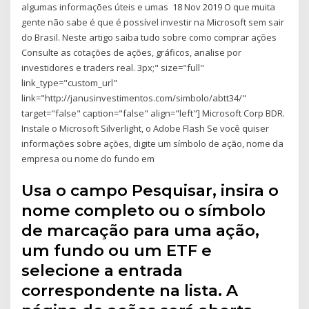
algumas informações úteis e umas 18 Nov 2019 O que muita
gente não sabe é que é possível investir na Microsoft sem sair
do Brasil. Neste artigo saiba tudo sobre como comprar ações
Consulte as cotações de ações, gráficos, analise por
investidores e traders real. 3px;" size="full"
link_type="custom_url"
link="http://janusinvestimentos.com/simbolo/abtt34/"
target="false" caption="false" align="left"] Microsoft Corp BDR.
Instale o Microsoft Silverlight, o Adobe Flash Se você quiser
informações sobre ações, digite um símbolo de ação, nome da
empresa ou nome do fundo em
Usa o campo Pesquisar, insira o
nome completo ou o símbolo
de marcação para uma ação,
um fundo ou um ETF e
selecione a entrada
correspondente na lista. A