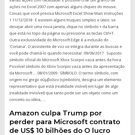
ações no Excel 2007 com apenas alguns cliques do mouse.
Coisas que você precisa Microsoft Excel Show Mais instruções
1 11/12/2018 · E existem alguns truques simples e úteis: se
desejar abrir uma nova janela, clique no símbolo + da barra
que está no topo da página ou pressione as teclas Ctrl+T.
Outra exclusividade do Microsoft Edge é a inclusão do
'Cortana'. O assistente de voz se integra durante as buscas e
você pode chamá-lo quando necessitar. 09/06/2017 · Suposto
símbolo oficial do Microsoft Xbox Scorpio vaza antes da hora
Possível símbolo do Xbox Scorpio vaza antes da apresentação
da Microsoft … 08/01/2009 · SÍMBOLO. O termo símbolo, com
origem no grego σύμβολον (sýmbolon), designa um elemento
representativo que está (realidade visível) em lugar de algo
(realidade invisível) que tanto pode ser um objeto como um
conceito ou idéia, …
Amazon culpa Trump por
perder para Microsoft contrato
de US$ 10 bilhões do O lucro