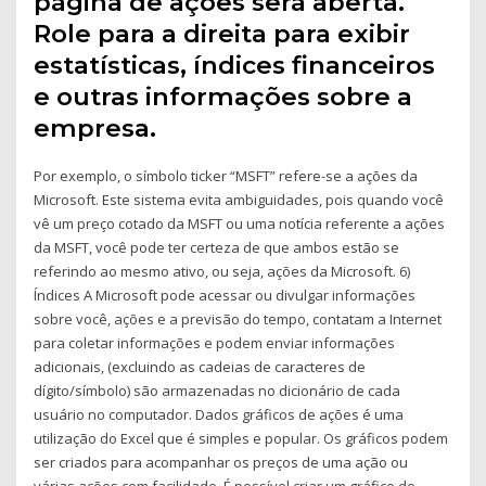
página de ações será aberta.
Role para a direita para exibir
estatísticas, índices financeiros
e outras informações sobre a
empresa.
Por exemplo, o símbolo ticker “MSFT” refere-se a ações da
Microsoft. Este sistema evita ambiguidades, pois quando você
vê um preço cotado da MSFT ou uma notícia referente a ações
da MSFT, você pode ter certeza de que ambos estão se
referindo ao mesmo ativo, ou seja, ações da Microsoft. 6)
Índices A Microsoft pode acessar ou divulgar informações
sobre você, ações e a previsão do tempo, contatam a Internet
para coletar informações e podem enviar informações
adicionais, (excluindo as cadeias de caracteres de
dígito/símbolo) são armazenadas no dicionário de cada
usuário no computador. Dados gráficos de ações é uma
utilização do Excel que é simples e popular. Os gráficos podem
ser criados para acompanhar os preços de uma ação ou
várias ações com facilidade. É possível criar um gráfico de