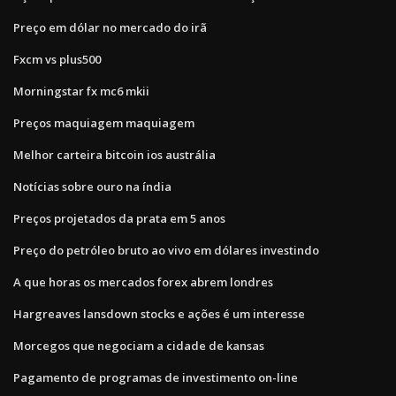
Preço em dólar no mercado do irã
Fxcm vs plus500
Morningstar fx mc6 mkii
Preços maquiagem maquiagem
Melhor carteira bitcoin ios austrália
Notícias sobre ouro na índia
Preços projetados da prata em 5 anos
Preço do petróleo bruto ao vivo em dólares investindo
A que horas os mercados forex abrem londres
Hargreaves lansdown stocks e ações é um interesse
Morcegos que negociam a cidade de kansas
Pagamento de programas de investimento on-line