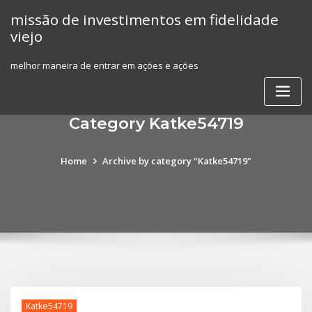
Skip
missão de investimentos em fidelidade
to
viejo
content
melhor maneira de entrar em ações e ações
Category Katke54719
Home
Archive by category "Katke54719"
Katke54719