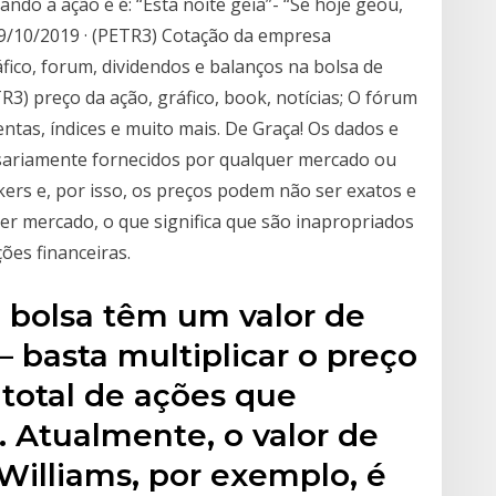
ndo a ação é é: “Esta noite geia”- “Se hoje geou,
/10/2019 · (PETR3) Cotação da empresa
co, forum, dividendos e balanços na bolsa de
) preço da ação, gráfico, book, notícias; O fórum
ntas, índices e muito mais. De Graça! Os dados e
ssariamente fornecidos por qualquer mercado ou
ers e, por isso, os preços podem não ser exatos e
er mercado, o que significa que são inapropriados
ões financeiras.
 bolsa têm um valor de
basta multiplicar o preço
total de ações que
 Atualmente, o valor de
illiams, por exemplo, é