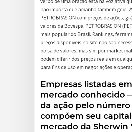
verbo de uma oração está na voz ativa qua
não importa que amanhã também geie. 29
PETROBRAS ON com preços de ações, gráfi
valores da Bovespa. PETROBRAS ON (PETR3
mais popular do Brasil. Rankings, ferrame
preços disponíveis no site não são nece
bolsa de valores, mas sim por market mak
podem diferir dos preços reais em qualqu
para fins de uso em negociações e operaç
Empresas listadas em
mercado conhecido — 
da ação pelo número 
compõem seu capital.
mercado da Sherwin W