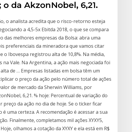
; o da AkzonNobel, 6,21.
o, o analista acredita que o risco-retorno esteja
egociando a 4,5-5x Ebitda 2018, o que se compara
cio das melhores empresas da Bolsa: abra uma
is preferenciais da mineradora que vamos citar
o Ibovespa registrou alta de 10,8%. Na média,
 na Vale. Na Argentina, a ação mais negociada foi
e alta de … Empresas listadas em bolsa têm um
plicar o preço da ação pelo número total de ações
valor de mercado da Sherwin Williams, por
zonNobel, 6,21. % hoje: Percentual de variação do
preço da ação no dia de hoje. Se o ticker ficar
o é uma certeza. A recomendação é acessar a sua
a ação. Finalmente, completamos mil ações XYXY5,
Hoje, olhamos a cotação da XYXY e ela está em R$