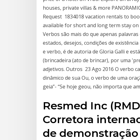
houses, private villas & more PANORAM
Request 1834018 vacation rentals to book 
available for short and long term stay on 
Verbos são mais do que apenas palavras 
estados, desejos, condições de existência 
e verbo, é de autoria de Gloria Galli e e
(brincadeira (ato de brincar), por uma 'p
adjetivos. Outros 23 Ago 2016 O verbo ca
dinâmico de sua Ou, o verbo de uma oraçã
geia”- “Se hoje geou, não importa que 
Resmed Inc (RMD)
Corretora internac
de demonstração g