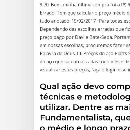
9,70. Bem, minha última compra foi a R$ 9
Errado! Tem que calcular o preço médio d
tudo anotado. 15/02/2017 · Para todas es
Dependendo das escolhas erradas que fiz
preço pago por Davi e Bate-Seba. Porta
em nossas escolhas, procuremos fazer e
Palavra de Deus. III. Preços do aço Platts
do aço que são atualizadas todo mês e di
visualizar estes preços, faça o login e se
Qual ação devo comp
técnicas e metodolog
utilizar. Dentre as m
Fundamentalista, que
o médio e longo prazo