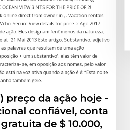
IC OCEAN VIEW 3 NTS FOR THE PRICE OF 2!
online direct from owner in , . Vacation rentals
Vrbo. Secure View details for price. 2 Ago 2017
de ação. Eles designam fenômenos da natureza,
e aí, 21 Mai 2013 Este artigo, Substantivo, adjetivo
stá as palavras que resultam de uma ação
reposição + um substantivo', elas têm valor de
racteriza- se, em oposição aos nomes, pelo valor
o está na voz ativa quando a ação é é: “Esta noite
amanhã também geie.
 preço da ação hoje -
ional confiável, conta
ratuita de $ 10.000,