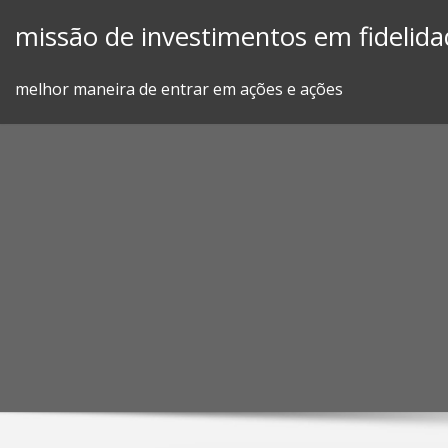
Skip
missão de investimentos em fidelida
to
content
melhor maneira de entrar em ações e ações