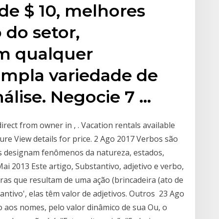
de $ 10, melhores
 do setor,
em qualquer
ampla variedade de
álise. Negocie 7 …
rect from owner in , . Vacation rentals available
ure View details for price. 2 Ago 2017 Verbos são
es designam fenômenos da natureza, estados,
Mai 2013 Este artigo, Substantivo, adjetivo e verbo,
avras que resultam de uma ação (brincadeira (ato de
ntivo', elas têm valor de adjetivos. Outros 23 Ago
o aos nomes, pelo valor dinâmico de sua Ou, o