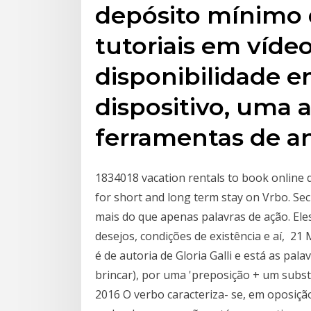
depósito mínimo 
tutoriais em vídeo
disponibilidade 
dispositivo, uma 
ferramentas de an
1834018 vacation rentals to book online di
for short and long term stay on Vrbo. Sec
mais do que apenas palavras de ação. El
desejos, condições de existência e aí, 21 
é de autoria de Gloria Galli e está as pal
brincar), por uma 'preposição + um substa
2016 O verbo caracteriza- se, em oposiçã