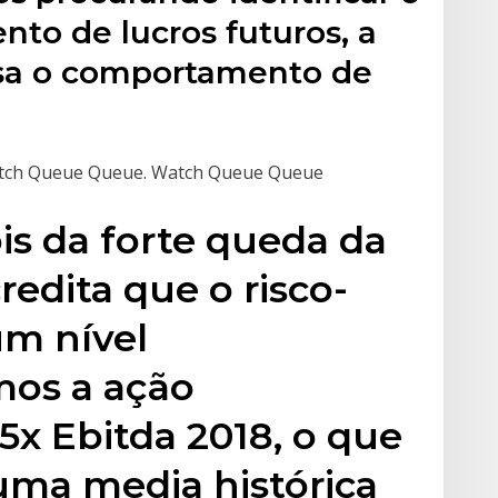
nto de lucros futuros, a
isa o comportamento de
 Watch Queue Queue. Watch Queue Queue
is da forte queda da
credita que o risco-
um nível
mos a ação
5x Ebitda 2018, o que
ma media histórica