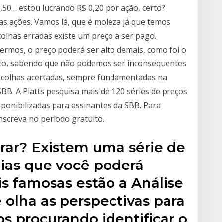
,50… estou lucrando R$ 0,20 por ação, certo?
as ações. Vamos lá, que é moleza já que temos
colhas erradas existe um preço a ser pago.
ermos, o preço poderá ser alto demais, como foi o
nto, sabendo que não podemos ser inconsequentes
scolhas acertadas, sempre fundamentadas na
 SBB. A Platts pesquisa mais de 120 séries de preços
sponibilizadas para assinantes da SBB. Para
 inscreva no período gratuito.
rar? Existem uma série de
ias que você poderá
ais famosas estão a Análise
 olha as perspectivas para
s procurando identificar o