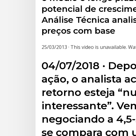
potencial de crescime
Análise Técnica anal
preços com base
25/03/2013 · This video is unavailable.
04/07/2018 · Depo
ação, o analista a
retorno esteja “n
interessante”. Ve
negociando a 4,5-
se compara com u