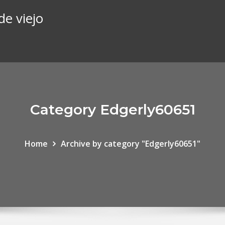
de viejo
Category Edgerly60651
Home
Archive by category "Edgerly60651"