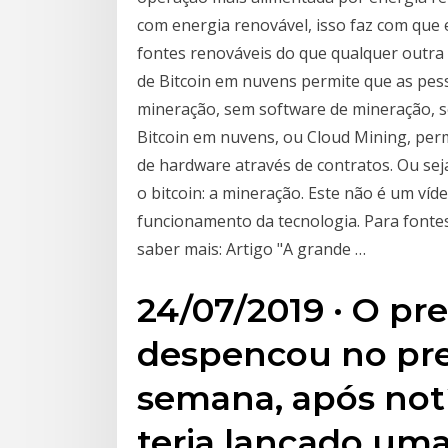
com energia renovável, isso faz com que
fontes renováveis do que qualquer outra
de Bitcoin em nuvens permite que as pe
mineração, sem software de mineração, s
Bitcoin em nuvens, ou Cloud Mining, pe
de hardware através de contratos. Ou sej
o bitcoin: a mineração. Este não é um víd
funcionamento da tecnologia. Para fontes 
saber mais: Artigo "A grande …
24/07/2019 · O pr
despencou no pre
semana, após notí
teria lançado uma