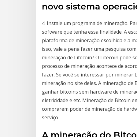
novo sistema operac
4. Instale um programa de mineração. Pa
software que tenha essa finalidade. A esc
plataforma de mineração escolhida e a máq
isso, vale a pena fazer uma pesquisa com
mineração de Litecoin? O Litecoin pode s
processo de mineração acontece de acor
fazer. Se você se interessar por minerar L
mineração no site deles. A mineração de
ganhar bitcoins sem hardware de minera
eletricidade e etc. Mineração de Bitcoin
comprarem poder de mineração de hardwar
serviço
A mineração do Bitcoi