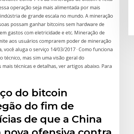
 essa operação seja mais alimentada por mais
 indústria de grande escala no mundo. A mineração
ssoas possam ganhar bitcoins sem hardware de
em gastos com eletricidade e etc. Mineração de
rmite aos usuários comprarem poder de mineração
a, você aluga o serviço 14/03/2017 · Como funciona
eo técnico, mas sim uma visão geral do
mais técnicas e detalhas, ver artigos abaixo. Para
eço do bitcoin
gão do fim de
cias de que a China
 nova ofensiva contra