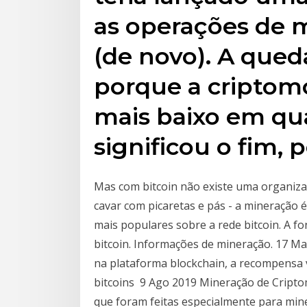
as operações de m
(de novo). A qued
porque a criptomo
mais baixo em qu
significou o fim, 
Mas com bitcoin não existe uma organizaç
cavar com picaretas e pás - a mineração é
mais populares sobre a rede bitcoin. A fo
bitcoin. Informações de mineração. 17 Ma
na plataforma blockchain, a recompensa v
bitcoins 9 Ago 2019 Mineração de Cripto
que foram feitas especialmente para min