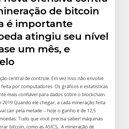
ineração de bitcoin
a é importante
eda atingiu seu nível
ase um mês, e
pelo
ão central de controle. Em vez Isso não envolve
 feita por computadores Os gráficos e estatísticas
nte mais confiável para dados sobre o blockchain
i 2019 Quando ele chegar, a cada mineração feita
ai cair pela metade – hoje o ganho é de 12,5
moedas: Tudo que você precisa saber! máquinas
erar bitcoin, como as ASICS, A mineração de