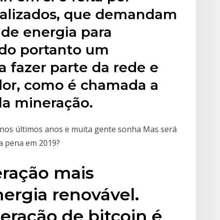
ializados, que demandam
de energia para
ndo portanto um
a fazer parte da rede e
dor, como é chamada a
la mineração.
 nos últimos anos e muita gente sonha Mas será
 a pena em 2019?
eração mais
ergia renovável.
ração de bitcoin é