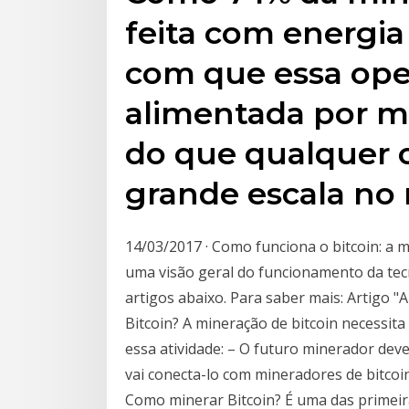
feita com energia 
com que essa ope
alimentada por ma
do que qualquer o
grande escala no
14/03/2017 · Como funciona o bitcoin: a 
uma visão geral do funcionamento da tecn
artigos abaixo. Para saber mais: Artigo "
Bitcoin? A mineração de bitcoin necessita
essa atividade: – O futuro minerador de
vai conecta-lo com mineradores de bitco
Como minerar Bitcoin? É uma das primei