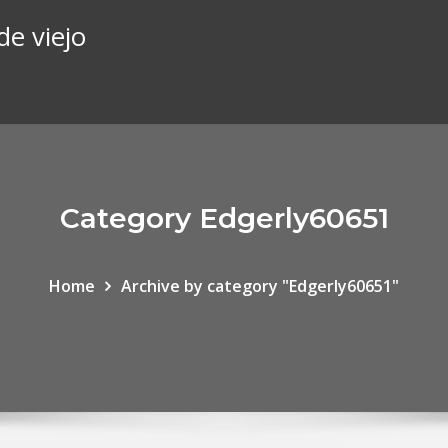
de viejo
Category Edgerly60651
Home
Archive by category "Edgerly60651"