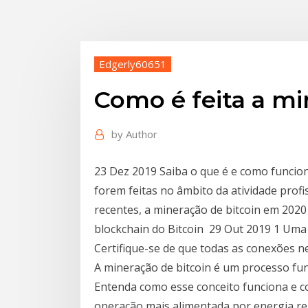
Edgerly60651
Como é feita a mi
by
Author
23 Dez 2019 Saiba o que é e como funcion
forem feitas no âmbito da atividade prof
recentes, a mineração de bitcoin em 2020 
blockchain do Bitcoin 29 Out 2019 1 Uma 
Certifique-se de que todas as conexões ne
A mineração de bitcoin é um processo fu
Entenda como esse conceito funciona e c
operação mais alimentada por energia re