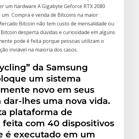
uer um hardware A Gigabyte Geforce RTX 2080
er um Compra e venda de Bitcoins na maior
 Mercado Bitcoin não tem custo de mensalidade ou
itcoin desperta dúvidas e curiosidade em alguns
mente pode é feita porque pessoas utilizam o
ção inviável na maioria dos casos.
pcycling” da Samsung
oloque um sistema
amente novo em seus
a dar-lhes uma nova vida.
ta plataforma de
 feita com 40 dispositivos
ue é executado em um