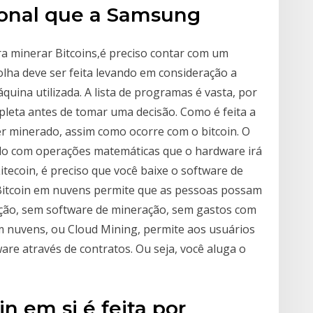
ional que a Samsung
ra minerar Bitcoins,é preciso contar com um
olha deve ser feita levando em consideração a
uina utilizada. A lista de programas é vasta, por
pleta antes de tomar uma decisão. Como é feita a
er minerado, assim como ocorre com o bitcoin. O
do com operações matemáticas que o hardware irá
itecoin, é preciso que você baixe o software de
 Bitcoin em nuvens permite que as pessoas possam
ção, sem software de mineração, sem gastos com
 em nuvens, ou Cloud Mining, permite aos usuários
e através de contratos. Ou seja, você aluga o
n em si é feita por