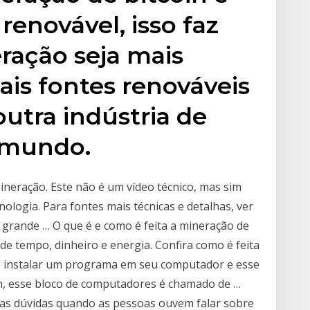
renovável, isso faz
ração seja mais
is fontes renováveis
utra indústria de
 mundo.
mineração. Este não é um vídeo técnico, mas sim
ologia. Para fontes mais técnicas e detalhas, ver
A grande … O que é e como é feita a mineração de
 de tempo, dinheiro e energia. Confira como é feita
ve instalar um programa em seu computador e esse
in, esse bloco de computadores é chamado de …
ras dúvidas quando as pessoas ouvem falar sobre