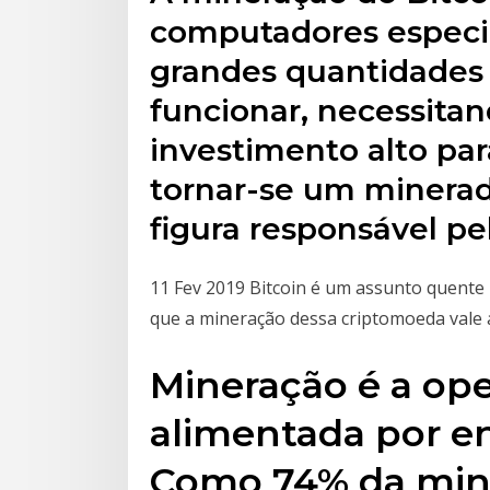
computadores espec
grandes quantidades 
funcionar, necessita
investimento alto par
tornar-se um minera
figura responsável pe
11 Fev 2019 Bitcoin é um assunto quente
que a mineração dessa criptomoeda vale
Mineração é a op
alimentada por en
Como 74% da mine