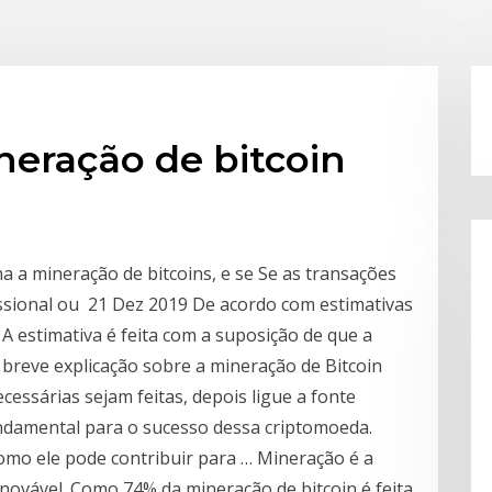
neração de bitcoin
a a mineração de bitcoins, e se Se as transações
issional ou 21 Dez 2019 De acordo com estimativas
A estimativa é feita com a suposição de que a
breve explicação sobre a mineração de Bitcoin
cessárias sejam feitas, depois ligue a fonte
ndamental para o sucesso dessa criptomoeda.
omo ele pode contribuir para … Mineração é a
novável. Como 74% da mineração de bitcoin é feita