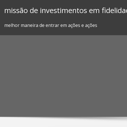
Skip
missão de investimentos em fidelida
to
content
melhor maneira de entrar em ações e ações