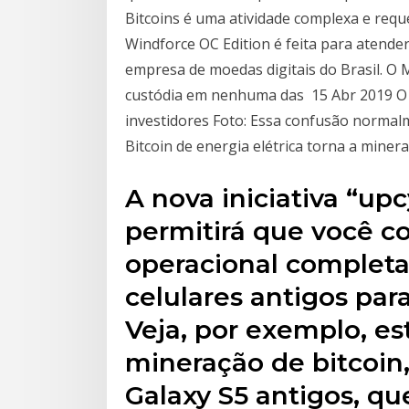
Bitcoins é uma atividade complexa e req
Windforce OC Edition é feita para atend
empresa de moedas digitais do Brasil. O
custódia em nenhuma das 15 Abr 2019 O B
investidores Foto: Essa confusão normal
Bitcoin de energia elétrica torna a minera
A nova iniciativa “u
permitirá que você c
operacional complet
celulares antigos par
Veja, por exemplo, es
mineração de bitcoin,
Galaxy S5 antigos, q