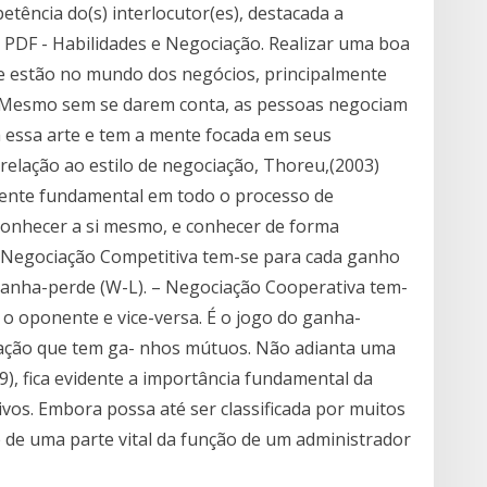
tência do(s) interlocutor(es), destacada a
 PDF - Habilidades e Negociação. Realizar uma boa
e estão no mundo dos negócios, principalmente
. Mesmo sem se darem conta, as pessoas negociam
 essa arte e tem a mente focada em seus
elação ao estilo de negociação, Thoreu,(2003)
nente fundamental em todo o processo de
 conhecer a si mesmo, e conhecer de forma
 – Negociação Competitiva tem-se para cada ganho
ganha-perde (W-L). – Negociação Cooperativa tem-
o oponente e vice-versa. É o jogo do ganha-
ação que tem ga- nhos mútuos. Não adianta uma
9), fica evidente a importância fundamental da
vos. Embora possa até ser classificada por muitos
 de uma parte vital da função de um administrador