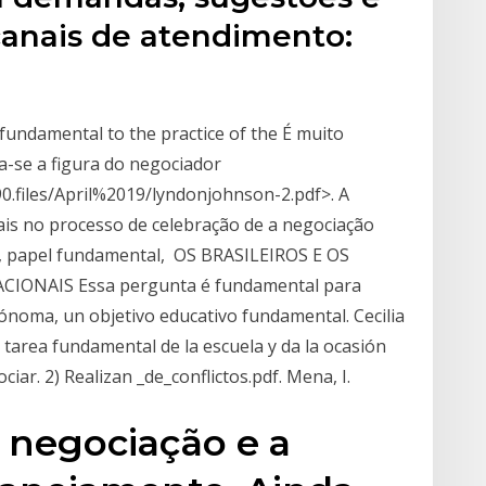
canais de atendimento:
 fundamental to the practice of the É muito
-se a figura do negociador
90.files/April%2019/lyndonjohnson-2.pdf>. A
ais no processo de celebração de a negociação
, papel fundamental, OS BRASILEIROS E OS
IONAIS Essa pergunta é fundamental para
tónoma, un objetivo educativo fundamental. Cecilia
tarea fundamental de la escuela y da la ocasión
iar. 2) Realizan _de_conflictos.pdf. Mena, I.
negociação e a