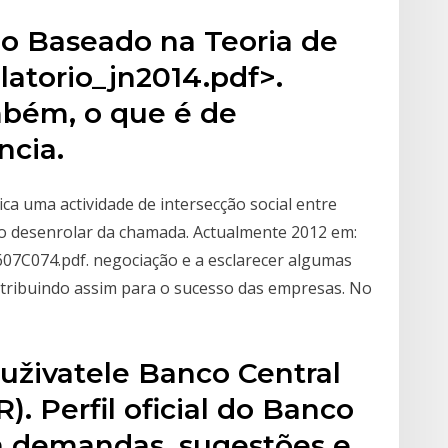
o Baseado na Teoria de
elatorio_jn2014.pdf>.
bém, o que é de
ncia.
ica uma actividade de intersecção social entre
 desenrolar da chamada. Actualmente 2012 em:
0607C074.pdf. negociação e a esclarecer algumas
ntribuindo assim para o sucesso das empresas. No
 uživatele Banco Central
 Perfil oficial do Banco
ra demandas, sugestões e