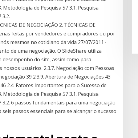
. Metodologia de Pesquisa 57 3.1. Pesquisa
 3.2.
 TÉCNICAS DE NEGOCIAÇÃO 2. TÉCNICAS DE
nas feitas por vendedores e compradores ou por
 nós mesmos no cotidiano da vida 27/07/2011 ·
nto de uma negociação. O SlideShare utiliza
e o desempenho do site, assim como para
s nossos usuários. 2.3.7. Negociação com Pessoas
 negociação 39 2.3.9. Abertura de Negociações 43
46 2.4. Fatores Importantes para o Sucesso de
. Metodologia de Pesquisa 57 3.1. Pesquisa
57 3.2. 6 passos fundamentais para uma negociação
eis passos essenciais para se alcançar o sucesso