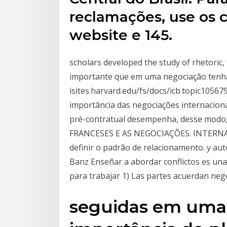
reclamações, use os 
website e 145.
scholars developed the study of rhetoric,
importante que em uma negociação tenha
isites.harvard.edu/fs/docs/icb.topic10567
importância das negociações internacion
pré-contratual desempenha, desse modo
FRANCESES E AS NEGOCIAÇÕES. INTERNAC
definir o padrão de relacionamento. y au
Banz Enseñar a abordar conflictos es una 
para trabajar 1) Las partes acuerdan negoc
seguidas em uma 