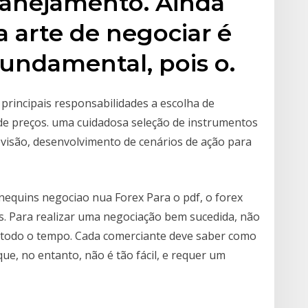
lanejamento. Ainda
 arte de negociar é
fundamental, pois o.
rincipais responsabilidades a escolha de
de preços. uma cuidadosa seleção de instrumentos
evisão, desenvolvimento de cenários de ação para
equins negociao nua Forex Para o pdf, o forex
os. Para realizar uma negociação bem sucedida, não
a todo o tempo. Cada comerciante deve saber como
ue, no entanto, não é tão fácil, e requer um