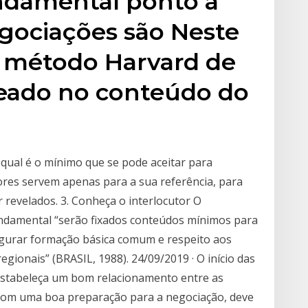
undamental ponto a
negociações são Neste
o método Harvard de
eado no conteúdo do
qual é o mínimo que se pode aceitar para
ores servem apenas para a sua referência, para
 revelados. 3. Conheça o interlocutor O
undamental “serão fixados conteúdos mínimos para
egurar formação básica comum e respeito aos
 regionais” (BRASIL, 1988). 24/09/2019 · O início das
estabeleça um bom relacionamento entre as
e com uma boa preparação para a negociação, deve