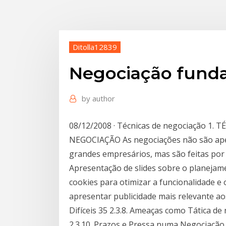
Ditolla12839
Negociação fund
by
author
08/12/2008 · Técnicas de negociação 1.
NEGOCIAÇÃO As negociações não são ape
grandes empresários, mas são feitas por
Apresentação de slides sobre o planejame
cookies para otimizar a funcionalidade 
apresentar publicidade mais relevante ao
Difíceis 35 2.3.8. Ameaças como Tática de
2.3.10. Prazos e Pressa numa Negociação 