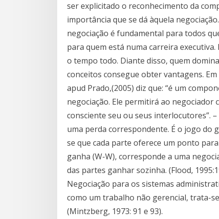
ser explicitado o reconhecimento da compe
importância que se dá àquela negociação.
negociação é fundamental para todos qu
para quem está numa carreira executiva
o tempo todo. Diante disso, quem domina
conceitos consegue obter vantagens. Em r
apud Prado,(2005) diz que: “é um compo
negociação. Ele permitirá ao negociador
consciente seu ou seus interlocutores”.
uma perda correspondente. É o jogo do 
se que cada parte oferece um ponto para 
ganha (W-W), corresponde a uma negoci
das partes ganhar sozinha. (Flood, 1995:1
Negociação para os sistemas administrati
como um trabalho não gerencial, trata-se
(Mintzberg, 1973: 91 e 93).