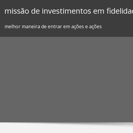
Skip
missão de investimentos em fidelida
to
content
melhor maneira de entrar em ações e ações