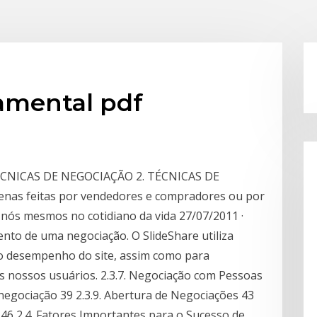
amental pdf
 TÉCNICAS DE NEGOCIAÇÃO 2. TÉCNICAS DE
nas feitas por vendedores e compradores ou por
 nós mesmos no cotidiano da vida 27/07/2011 ·
nto de uma negociação. O SlideShare utiliza
e o desempenho do site, assim como para
s nossos usuários. 2.3.7. Negociação com Pessoas
 negociação 39 2.3.9. Abertura de Negociações 43
46 2.4. Fatores Importantes para o Sucesso de