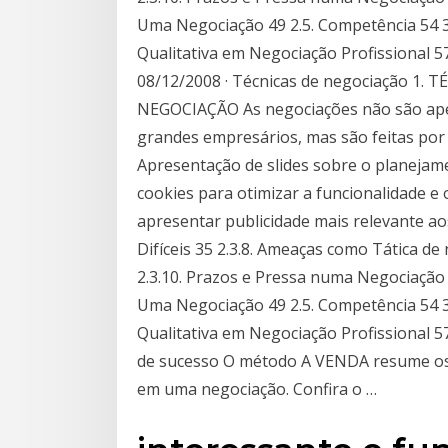
Uma Negociação 49 2.5. Competência 54 3
Qualitativa em Negociação Profissional 57
08/12/2008 · Técnicas de negociação 1.
NEGOCIAÇÃO As negociações não são ape
grandes empresários, mas são feitas por
Apresentação de slides sobre o planejame
cookies para otimizar a funcionalidade 
apresentar publicidade mais relevante ao
Difíceis 35 2.3.8. Ameaças como Tática de
2.3.10. Prazos e Pressa numa Negociação 
Uma Negociação 49 2.5. Competência 54 3
Qualitativa em Negociação Profissional 
de sucesso O método A VENDA resume os s
em uma negociação. Confira o …