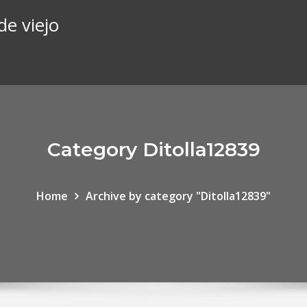
de viejo
Category Ditolla12839
Home
Archive by category "Ditolla12839"