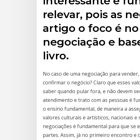
interessante e f
relevar, pois as 
artigo o foco é n
negociação e bas
livro.
No caso de uma negociação para vender, 
confirmar o negócio? Claro que esses val
saber quando pular fora, e não devem ser
atendimento e trato com as pessoas é f
o ensino fundamental, de maneira a ass
valores culturais e artísticos, nacionais e
negociações é fundamental para que se 
partes. Assim, já no primeiro encontro 