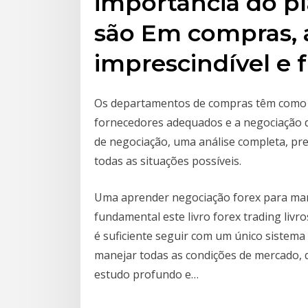
importância do p
são Em compras, a
imprescindível e 
Os departamentos de compras têm como p
fornecedores adequados e a negociação 
de negociação, uma análise completa, pr
todas as situações possíveis.
Uma aprender negociação forex para man
fundamental este livro forex trading livr
é suficiente seguir com um único sistem
manejar todas as condições de mercado, q
estudo profundo e…