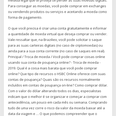
medida legal que te proteja se perder as suas moedas digitais.
Para conseguir as moedas, você pode comprar em exchanges
ou vendendo produtos ou serviços e aceitando a moeda como
forma de pagamento.
O que você precisa é criar uma conta gratuitamente e informar
a quantidade de moeda virtual que deseja comprar ou vender.
Vale ressaltar que, na Braziliex, você pode solicitar o saque
para as suas carteiras digitais (no caso de criptomoedas) ou
ainda para a sua conta corrente (no caso de saques em real).
Principal / Troca de moeda / Você pode comprar coisas online
usando sua conta de poupança online? - Troca de moeda -
2019. Qual é a coisa mais barata que você pode comprar
online? Que tipo de recursos o HSBC Online oferece com suas
contas de poupança? Quais são os recursos normalmente
incluídos em contas de poupança on-line? Como comprar dólar.
Com o valor do dólar alterando todos os dias, especialistas
indicam que o melhor é se organizar e começar a comprar com
antecedência, um pouco em cada mês ou semana. Comprando
tudo de uma vez corre o risco da valor da moeda baixar até a
data da viagem e … O que podemos compreender que o