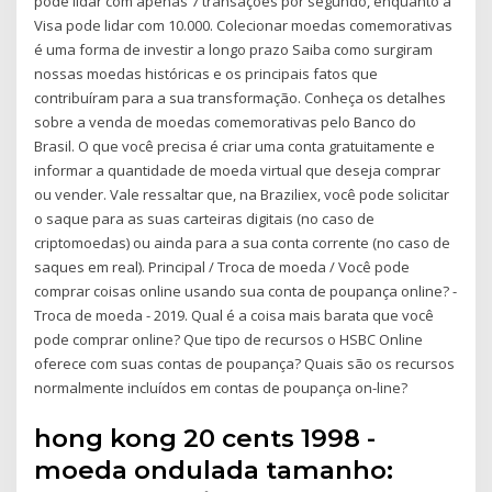
pode lidar com apenas 7 transações por segundo, enquanto a
Visa pode lidar com 10.000. Colecionar moedas comemorativas
é uma forma de investir a longo prazo Saiba como surgiram
nossas moedas históricas e os principais fatos que
contribuíram para a sua transformação. Conheça os detalhes
sobre a venda de moedas comemorativas pelo Banco do
Brasil. O que você precisa é criar uma conta gratuitamente e
informar a quantidade de moeda virtual que deseja comprar
ou vender. Vale ressaltar que, na Braziliex, você pode solicitar
o saque para as suas carteiras digitais (no caso de
criptomoedas) ou ainda para a sua conta corrente (no caso de
saques em real). Principal / Troca de moeda / Você pode
comprar coisas online usando sua conta de poupança online? -
Troca de moeda - 2019. Qual é a coisa mais barata que você
pode comprar online? Que tipo de recursos o HSBC Online
oferece com suas contas de poupança? Quais são os recursos
normalmente incluídos em contas de poupança on-line?
hong kong 20 cents 1998 -
moeda ondulada tamanho: