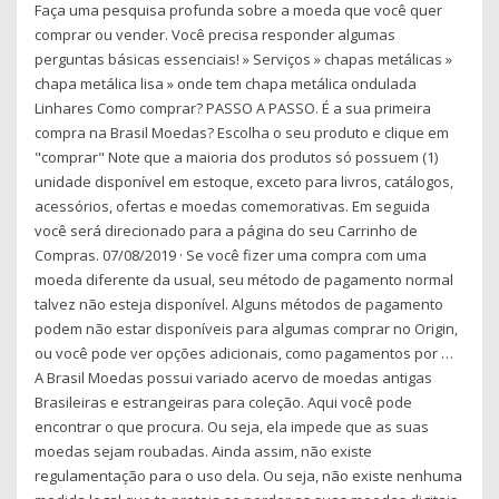
Faça uma pesquisa profunda sobre a moeda que você quer
comprar ou vender. Você precisa responder algumas
perguntas básicas essenciais! » Serviços » chapas metálicas »
chapa metálica lisa » onde tem chapa metálica ondulada
Linhares Como comprar? PASSO A PASSO. É a sua primeira
compra na Brasil Moedas? Escolha o seu produto e clique em
"comprar" Note que a maioria dos produtos só possuem (1)
unidade disponível em estoque, exceto para livros, catálogos,
acessórios, ofertas e moedas comemorativas. Em seguida
você será direcionado para a página do seu Carrinho de
Compras. 07/08/2019 · Se você fizer uma compra com uma
moeda diferente da usual, seu método de pagamento normal
talvez não esteja disponível. Alguns métodos de pagamento
podem não estar disponíveis para algumas comprar no Origin,
ou você pode ver opções adicionais, como pagamentos por …
A Brasil Moedas possui variado acervo de moedas antigas
Brasileiras e estrangeiras para coleção. Aqui você pode
encontrar o que procura. Ou seja, ela impede que as suas
moedas sejam roubadas. Ainda assim, não existe
regulamentação para o uso dela. Ou seja, não existe nenhuma