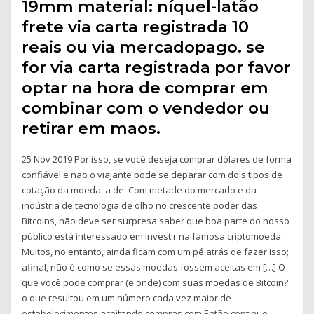
19mm material: níquel-latão
frete via carta registrada 10
reais ou via mercadopago. se
for via carta registrada por favor
optar na hora de comprar em
combinar com o vendedor ou
retirar em maos.
25 Nov 2019 Por isso, se você deseja comprar dólares de forma
confiável e não o viajante pode se deparar com dois tipos de
cotação da moeda: a de Com metade do mercado e da
indústria de tecnologia de olho no crescente poder das
Bitcoins, não deve ser surpresa saber que boa parte do nosso
público está interessado em investir na famosa criptomoeda.
Muitos, no entanto, ainda ficam com um pé atrás de fazer isso;
afinal, não é como se essas moedas fossem aceitas em […] O
que você pode comprar (e onde) com suas moedas de Bitcoin?
o que resultou em um número cada vez maior de
estabelecimentos aceitando compras com Então continue