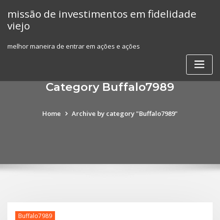
Skip
missão de investimentos em fidelidade
to
viejo
content
melhor maneira de entrar em ações e ações
Category Buffalo7989
Home
Archive by category "Buffalo7989"
Buffalo7989