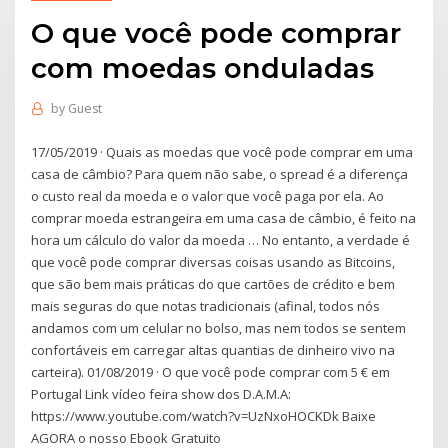
O que você pode comprar
com moedas onduladas
by
Guest
17/05/2019 · Quais as moedas que você pode comprar em uma
casa de câmbio? Para quem não sabe, o spread é a diferença
o custo real da moeda e o valor que você paga por ela. Ao
comprar moeda estrangeira em uma casa de câmbio, é feito na
hora um cálculo do valor da moeda … No entanto, a verdade é
que você pode comprar diversas coisas usando as Bitcoins,
que são bem mais práticas do que cartões de crédito e bem
mais seguras do que notas tradicionais (afinal, todos nós
andamos com um celular no bolso, mas nem todos se sentem
confortáveis em carregar altas quantias de dinheiro vivo na
carteira). 01/08/2019 · O que você pode comprar com 5 € em
Portugal Link vídeo feira show dos D.A.M.A:
https://www.youtube.com/watch?v=UzNxoHOCKDk Baixe
AGORA o nosso Ebook Gratuito