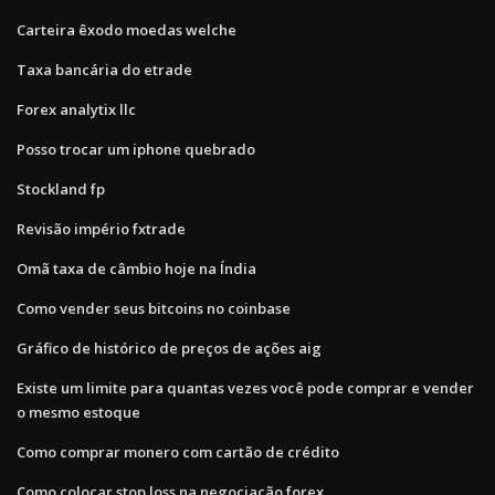
Carteira êxodo moedas welche
Taxa bancária do etrade
Forex analytix llc
Posso trocar um iphone quebrado
Stockland fp
Revisão império fxtrade
Omã taxa de câmbio hoje na Índia
Como vender seus bitcoins no coinbase
Gráfico de histórico de preços de ações aig
Existe um limite para quantas vezes você pode comprar e vender
o mesmo estoque
Como comprar monero com cartão de crédito
Como colocar stop loss na negociação forex