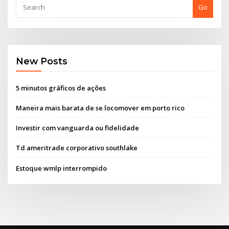
Go
New Posts
5 minutos gráficos de ações
Maneira mais barata de se locomover em porto rico
Investir com vanguarda ou fidelidade
Td ameritrade corporativo southlake
Estoque wmlp interrompido