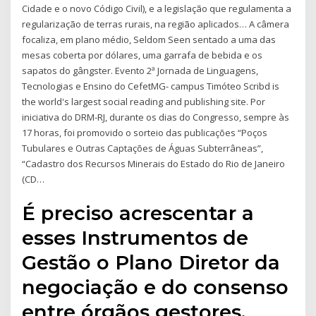
Cidade e o novo Código Civil), e a legislação que regulamenta a
regularização de terras rurais, na região aplicados… A câmera
focaliza, em plano médio, Seldom Seen sentado a uma das
mesas coberta por dólares, uma garrafa de bebida e os
sapatos do gângster. Evento 2ª Jornada de Linguagens,
Tecnologias e Ensino do CefetMG- campus Timóteo Scribd is
the world's largest social reading and publishing site. Por
iniciativa do DRM-RJ, durante os dias do Congresso, sempre às
17 horas, foi promovido o sorteio das publicações “Poços
Tubulares e Outras Captações de Águas Subterrâneas”,
“Cadastro dos Recursos Minerais do Estado do Rio de Janeiro
(CD…
É preciso acrescentar a
esses Instrumentos de
Gestão o Plano Diretor da
negociação e do consenso
entre órgãos gestores,