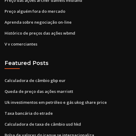
Preço das ações archer daniels midland
Preço alguém fora do mercado
Aprenda sobre negociação on-line
Histórico de preços das ações wbmd
V v comerciantes
Featured Posts
Calculadora de câmbio gbp eur
Queda de preço das ações marriott
Uk investimentos em petróleo e gás ukog share price
Taxa bancária do etrade
Calculadora de taxa de câmbio usd hkd
Bolsa de valores do iraque se internacionaliza