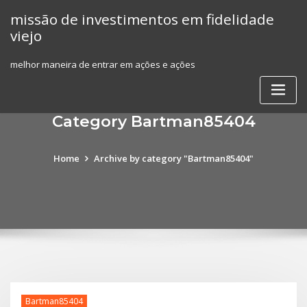
Skip
missão de investimentos em fidelidade
to
viejo
content
melhor maneira de entrar em ações e ações
Category Bartman85404
Home
Archive by category "Bartman85404"
Bartman85404