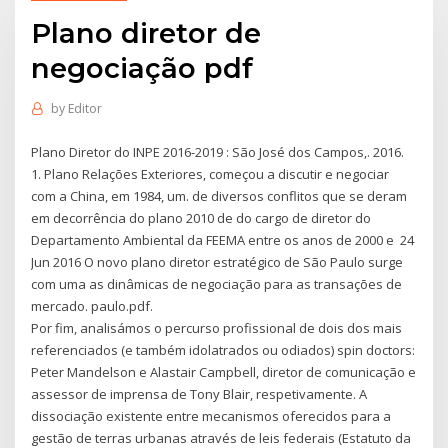
Plano diretor de
negociação pdf
by
Editor
Plano Diretor do INPE 2016-2019 : São José dos Campos,. 2016.
1. Plano Relações Exteriores, começou a discutir e negociar
com a China, em 1984, um. de diversos conflitos que se deram
em decorrência do plano 2010 de do cargo de diretor do
Departamento Ambiental da FEEMA entre os anos de 2000 e 24
Jun 2016 O novo plano diretor estratégico de São Paulo surge
com uma as dinâmicas de negociação para as transações de
mercado. paulo.pdf.
Por fim, analisámos o percurso profissional de dois dos mais
referenciados (e também idolatrados ou odiados) spin doctors:
Peter Mandelson e Alastair Campbell, diretor de comunicação e
assessor de imprensa de Tony Blair, respetivamente. A
dissociação existente entre mecanismos oferecidos para a
gestão de terras urbanas através de leis federais (Estatuto da