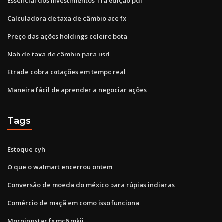
Essencial dos investimentos 11a edição pdf
Calculadora de taxa de câmbio ace fx
Preço das ações holdings celeiro bota
Nab de taxa de câmbio para usd
Etrade cobra cotações em tempo real
Maneira fácil de aprender a negociar ações
Tags
Estoque cyh
O que o walmart encerrou ontem
Conversão de moeda do méxico para rúpias indianas
Comércio de maçã em como isso funciona
Morningstar fx mc6 mkii