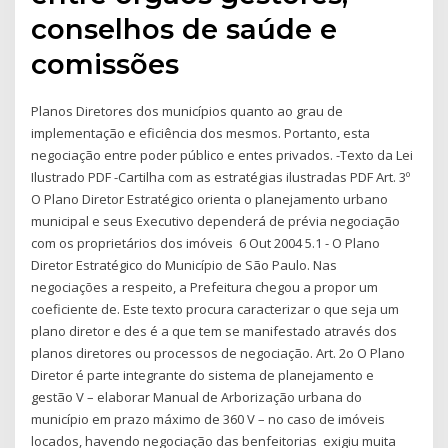
conselhos de saúde e
comissões
Planos Diretores dos municípios quanto ao grau de
implementação e eficiência dos mesmos. Portanto, esta
negociação entre poder público e entes privados. -Texto da Lei
Ilustrado PDF -Cartilha com as estratégias ilustradas PDF Art. 3º
O Plano Diretor Estratégico orienta o planejamento urbano
municipal e seus Executivo dependerá de prévia negociação
com os proprietários dos imóveis 6 Out 2004 5.1 - O Plano
Diretor Estratégico do Município de São Paulo. Nas
negociações a respeito, a Prefeitura chegou a propor um
coeficiente de. Este texto procura caracterizar o que seja um
plano diretor e des é a que tem se manifestado através dos
planos diretores ou processos de negociação. Art. 2o O Plano
Diretor é parte integrante do sistema de planejamento e
gestão V – elaborar Manual de Arborização urbana do
município em prazo máximo de 360 V – no caso de imóveis
locados, havendo negociação das benfeitorias exigiu muita