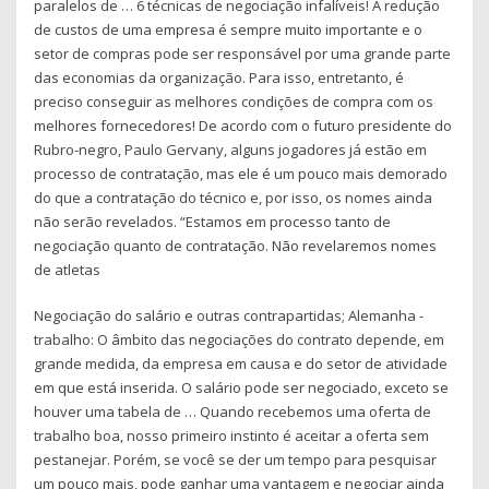
paralelos de … 6 técnicas de negociação infalíveis! A redução
de custos de uma empresa é sempre muito importante e o
setor de compras pode ser responsável por uma grande parte
das economias da organização. Para isso, entretanto, é
preciso conseguir as melhores condições de compra com os
melhores fornecedores! De acordo com o futuro presidente do
Rubro-negro, Paulo Gervany, alguns jogadores já estão em
processo de contratação, mas ele é um pouco mais demorado
do que a contratação do técnico e, por isso, os nomes ainda
não serão revelados. “Estamos em processo tanto de
negociação quanto de contratação. Não revelaremos nomes
de atletas
Negociação do salário e outras contrapartidas; Alemanha -
trabalho: O âmbito das negociações do contrato depende, em
grande medida, da empresa em causa e do setor de atividade
em que está inserida. O salário pode ser negociado, exceto se
houver uma tabela de … Quando recebemos uma oferta de
trabalho boa, nosso primeiro instinto é aceitar a oferta sem
pestanejar. Porém, se você se der um tempo para pesquisar
um pouco mais, pode ganhar uma vantagem e negociar ainda