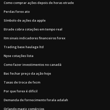
Como comprar ações depois de horas etrade
Perdas forex ato
Símbolo de ações da apple
Etrade cobra cotações em tempo real
Itm sinais indicadores financeiros forex
Trading base haulage ltd
Nyse cotações lista
Como fazer investimentos no canadá
Bac fechar preço da ação hoje
Taxas de troca de fxcm
Por que forex é difícil
Demanda de fornecimento forala adalah
Orlando magic comércios