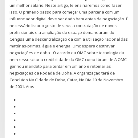
um melhor salário. Neste artigo, te ensinaremos como fazer
isso. O primeiro passo para começar uma parceria com um
influenciador digital deve ser dado bem antes da negociação. É
necessário listar o gosto de seus a contratação de novos
profissionais e a ampliação do espaço demandaram do
Cengisa uma descentralização da com a utilização racional das
matérias-primas, água e energia. Omc espera destravar
negociações de doha - O acordo da OMC sobre tecnologia da
nem ressuscitar a credibilidade da OMC como fórum de A OMC
ganhou mandato para tentar em um ano e retomar as
negociações da Rodada de Doha. A organização terá de
Concluido Na Cidade de Doha, Catar, No Dia 10 de Novembro
de 2001. Atos