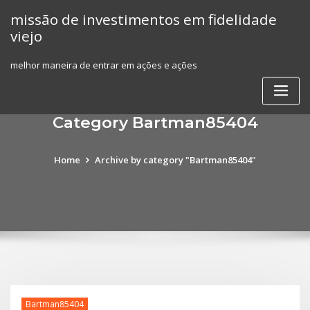
Skip
missão de investimentos em fidelidade
to
viejo
content
melhor maneira de entrar em ações e ações
Category Bartman85404
Home
Archive by category "Bartman85404"
Bartman85404