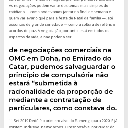
As negociações podem variar dos temas mais simples do
cotidiano — como onde vamos jantar no final de semana e
quem vai levar o quê para a festa de Natal da família —, até
assuntos de grande seriedade — como a soltura de reféns e
acordos de paz. A negociação, portanto, está em todos os
aspectos da vida, e não poderia ser
de negociações comerciais na
OMC em Doha, no Emirado do
Catar, pudemos salvaguardar o
princípio de compulsória não
estará “submetida à
racionalidade da proporção de
mediante a contratação de
particulares, como constava do.
11 Set 2019 Dedé é o primeiro alvo do Flamengo para 2020. E já
existem, inclusive, negociações. O responsável por cuidar do