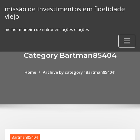
Skip
missão de investimentos em fidelidade
to
viejo
content
melhor maneira de entrar em ações e ações
Category Bartman85404
Home
Archive by category "Bartman85404"
Bartman85404