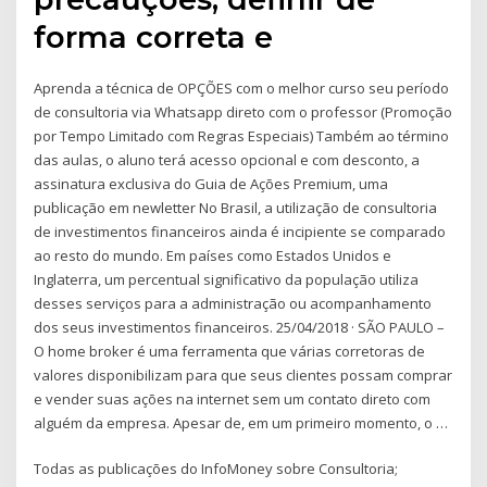
forma correta e
Aprenda a técnica de OPÇÕES com o melhor curso seu período
de consultoria via Whatsapp direto com o professor (Promoção
por Tempo Limitado com Regras Especiais) Também ao término
das aulas, o aluno terá acesso opcional e com desconto, a
assinatura exclusiva do Guia de Ações Premium, uma
publicação em newletter No Brasil, a utilização de consultoria
de investimentos financeiros ainda é incipiente se comparado
ao resto do mundo. Em países como Estados Unidos e
Inglaterra, um percentual significativo da população utiliza
desses serviços para a administração ou acompanhamento
dos seus investimentos financeiros. 25/04/2018 · SÃO PAULO –
O home broker é uma ferramenta que várias corretoras de
valores disponibilizam para que seus clientes possam comprar
e vender suas ações na internet sem um contato direto com
alguém da empresa. Apesar de, em um primeiro momento, o …
Todas as publicações do InfoMoney sobre Consultoria;