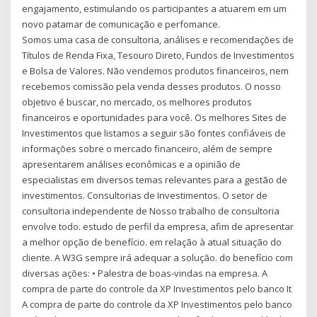
engajamento, estimulando os participantes a atuarem em um
novo patamar de comunicação e perfomance.
Somos uma casa de consultoria, análises e recomendações de
Títulos de Renda Fixa, Tesouro Direto, Fundos de Investimentos
e Bolsa de Valores. Não vendemos produtos financeiros, nem
recebemos comissão pela venda desses produtos. O nosso
objetivo é buscar, no mercado, os melhores produtos
financeiros e oportunidades para você. Os melhores Sites de
Investimentos que listamos a seguir são fontes confiáveis de
informações sobre o mercado financeiro, além de sempre
apresentarem análises econômicas e a opinião de
especialistas em diversos temas relevantes para a gestão de
investimentos. Consultorias de Investimentos. O setor de
consultoria independente de Nosso trabalho de consultoria
envolve todo. estudo de perfil da empresa, afim de apresentar
a melhor opção de benefício. em relação à atual situação do
cliente. A W3G sempre irá adequar a solução. do benefício com
diversas ações: • Palestra de boas-vindas na empresa. A
compra de parte do controle da XP Investimentos pelo banco It
A compra de parte do controle da XP Investimentos pelo banco