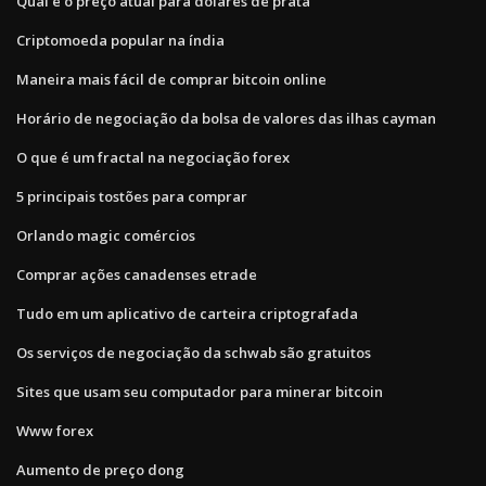
Qual é o preço atual para dólares de prata
Criptomoeda popular na índia
Maneira mais fácil de comprar bitcoin online
Horário de negociação da bolsa de valores das ilhas cayman
O que é um fractal na negociação forex
5 principais tostões para comprar
Orlando magic comércios
Comprar ações canadenses etrade
Tudo em um aplicativo de carteira criptografada
Os serviços de negociação da schwab são gratuitos
Sites que usam seu computador para minerar bitcoin
Www forex
Aumento de preço dong