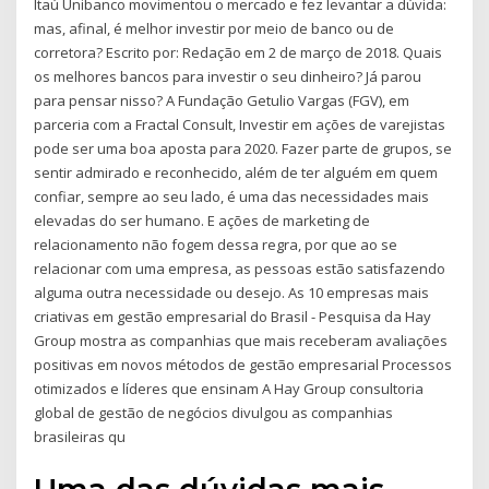
Itaú Unibanco movimentou o mercado e fez levantar a dúvida:
mas, afinal, é melhor investir por meio de banco ou de
corretora? Escrito por: Redação em 2 de março de 2018. Quais
os melhores bancos para investir o seu dinheiro? Já parou
para pensar nisso? A Fundação Getulio Vargas (FGV), em
parceria com a Fractal Consult, Investir em ações de varejistas
pode ser uma boa aposta para 2020. Fazer parte de grupos, se
sentir admirado e reconhecido, além de ter alguém em quem
confiar, sempre ao seu lado, é uma das necessidades mais
elevadas do ser humano. E ações de marketing de
relacionamento não fogem dessa regra, por que ao se
relacionar com uma empresa, as pessoas estão satisfazendo
alguma outra necessidade ou desejo. As 10 empresas mais
criativas em gestão empresarial do Brasil - Pesquisa da Hay
Group mostra as companhias que mais receberam avaliações
positivas em novos métodos de gestão empresarial Processos
otimizados e líderes que ensinam A Hay Group consultoria
global de gestão de negócios divulgou as companhias
brasileiras qu