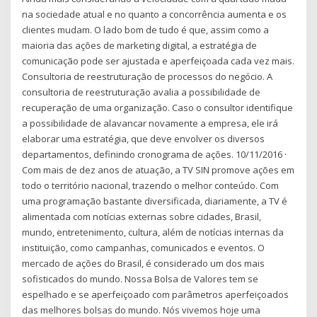
na sociedade atual e no quanto a concorrência aumenta e os
clientes mudam. O lado bom de tudo é que, assim como a
maioria das ações de marketing digital, a estratégia de
comunicação pode ser ajustada e aperfeiçoada cada vez mais.
Consultoria de reestruturação de processos do negócio. A
consultoria de reestruturação avalia a possibilidade de
recuperação de uma organização. Caso o consultor identifique
a possibilidade de alavancar novamente a empresa, ele irá
elaborar uma estratégia, que deve envolver os diversos
departamentos, definindo cronograma de ações. 10/11/2016 ·
Com mais de dez anos de atuação, a TV SIN promove ações em
todo o território nacional, trazendo o melhor conteúdo. Com
uma programação bastante diversificada, diariamente, a TV é
alimentada com notícias externas sobre cidades, Brasil,
mundo, entretenimento, cultura, além de notícias internas da
instituição, como campanhas, comunicados e eventos. O
mercado de ações do Brasil, é considerado um dos mais
sofisticados do mundo. Nossa Bolsa de Valores tem se
espelhado e se aperfeiçoado com parâmetros aperfeiçoados
das melhores bolsas do mundo. Nós vivemos hoje uma