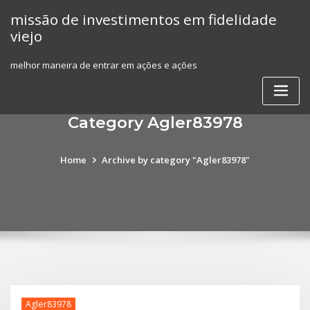
Skip
missão de investimentos em fidelidade
to
viejo
content
melhor maneira de entrar em ações e ações
Category Agler83978
Home
Archive by category "Agler83978"
Agler83978