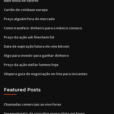
Bate bolsa de valores
Cartão de coinbase europa
Preço alguém fora do mercado
Como transferir dinheiro para o méxico conosco
Preço da ação adi finechem ltd
Data de expiração futura do cme bitcoin
Algo para investir para ganhar dinheiro
Preço da ação stellar lumens hoje
Véspera guia de negociação on-line para iniciantes
Featured Posts
Chamadas comerciais ao vivo forex
Desenvolvedor de consultor especialista em forex